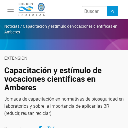
Toggle
navigation
Noticias / Capacitación y estímulo de vocaciones científicas en
Amberes
EXTENSIÓN
Capacitación y estímulo de
vocaciones científicas en
Amberes
Jornada de capacitación en normativas de bioseguridad en
laboratorios y sobre la importancia de aplicar las 3R
(reducir, reusar, reciclar)
Compartir en Facebook
Compartir en Twitter