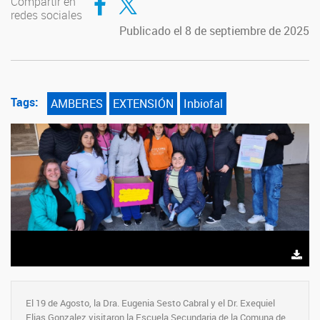
Compartir en
redes sociales
Publicado el 8 de septiembre de 2025
Tags:
AMBERES
EXTENSIÓN
Inbiofal
El 19 de Agosto, la Dra. Eugenia Sesto Cabral y el Dr. Exequiel
Elias Gonzalez visitaron la Escuela Secundaria de la Comuna de