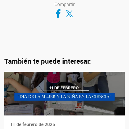
Compartir
Compartir en Facebook
Compartir en Twitter
También te puede interesar:
11 de febrero de 2025