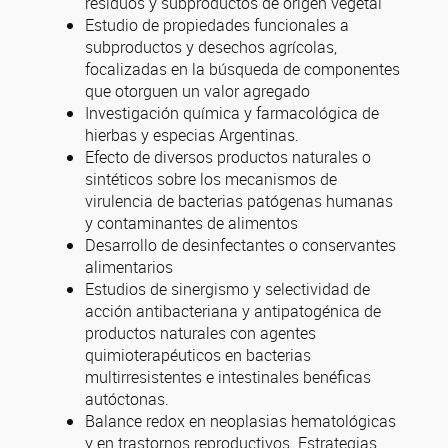
residuos y subproductos de origen vegetal
Estudio de propiedades funcionales a
subproductos y desechos agrícolas,
focalizadas en la búsqueda de componentes
que otorguen un valor agregado
Investigación química y farmacológica de
hierbas y especias Argentinas.
Efecto de diversos productos naturales o
sintéticos sobre los mecanismos de
virulencia de bacterias patógenas humanas
y contaminantes de alimentos
Desarrollo de desinfectantes o conservantes
alimentarios
Estudios de sinergismo y selectividad de
acción antibacteriana y antipatogénica de
productos naturales con agentes
quimioterapéuticos en bacterias
multirresistentes e intestinales benéficas
autóctonas.
Balance redox en neoplasias hematológicas
y en trastornos reproductivos. Estrategias